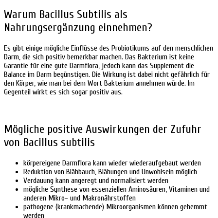
Warum Bacillus Subtilis als
Nahrungsergänzung einnehmen?
Es gibt einige mögliche Einflüsse des Probiotikums auf den menschlichen
Darm, die sich positiv bemerkbar machen. Das Bakterium ist keine
Garantie für eine gute Darmflora, jedoch kann das Supplement die
Balance im Darm begünstigen. Die Wirkung ist dabei nicht gefährlich für
den Körper, wie man bei dem Wort Bakterium annehmen würde. Im
Gegenteil wirkt es sich sogar positiv aus.
Mögliche positive Auswirkungen der Zufuhr
von Bacillus subtilis
körpereigene Darmflora kann wieder wiederaufgebaut werden
Reduktion von Blähbauch, Blähungen und Unwohlsein möglich
Verdauung kann angeregt und normalisiert werden
mögliche Synthese von essenziellen Aminosäuren, Vitaminen und
anderen Mikro- und Makronährstoffen
pathogene (krankmachende) Mikroorganismen können gehemmt
werden