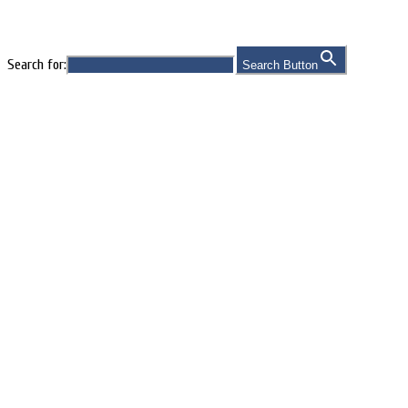
Vitalstoffe
Search for:
Search Button