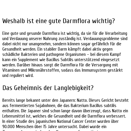
Weshalb ist eine gute Darmflora wichtig?
Eine gute und gesunde Darmflora ist wichtig, da sie für die Verarbeitung
und Verdauung unserer Nahrung zuständig ist. Verdauungsprobleme sind
dabei nicht nur unangenehm, sondern können sogar gefährlich für die
Gesundheit werden. Ein stabiler Darm kämpft dabei aktiv gegen
schädliche Bakterien und pathogene Organismen – bei diesem Kampf
kann ein Supplement wie Bacillus Subtilis unterstützend eingesetzt
werden. Darüber hinaus sorgt die Darmflora für die Versorgung mit
Vitaminen und Mikronährstoffen, sodass das Immunsystem gestärkt
und reguliert wird.
Das Geheimnis der Langlebigkeit?
Bereits lange bekannt unter den Japanern: Natto. Dieses Gericht besteht
aus fermentierten Sojabohnen, die das Bakterium Bacillus subtilis
enthalten. Die Japaner sind schon lange davon überzeugt, dass Natto ein
Lebensmittel ist, welches die Gesundheit und die Darmflora verbessert.
In einer Studie des japanischen National Cancer Center wurden über
90.000 Menschen über 15 Jahre untersucht. Dabei wurde ein