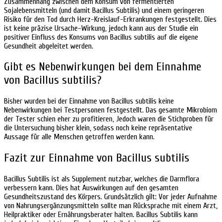
Zusammenhang zwischen dem Konsum von fermentierten
Sojalebensmitteln (und damit Bacillus Subtilis) und einem geringeren
Risiko für den Tod durch Herz-Kreislauf-Erkrankungen festgestellt. Dies
ist keine präzise Ursache-Wirkung, jedoch kann aus der Studie ein
positiver Einfluss des Konsums von Bacillus subtilis auf die eigene
Gesundheit abgeleitet werden.
Gibt es Nebenwirkungen bei dem Einnahme
von Bacillus subtilis?
Bisher wurden bei der Einnahme von Bacillus subtilis keine
Nebenwirkungen bei Testpersonen festgestellt. Das gesamte Mikrobiom
der Tester schien eher zu profitieren, Jedoch waren die Stichproben für
die Untersuchung bisher klein, sodass noch keine repräsentative
Aussage für alle Menschen getroffen werden kann.
Fazit zur Einnahme von Bacillus subtilis
Bacillus Subtilis ist als Supplement nutzbar, welches die Darmflora
verbessern kann. Dies hat Auswirkungen auf den gesamten
Gesundheitszustand des Körpers. Grundsätzlich gilt: Vor jeder Aufnahme
von Nahrungsergänzungsmitteln sollte man Rücksprache mit einem Arzt,
Heilpraktiker oder Ernährungsberater halten. Bacillus Subtilis kann