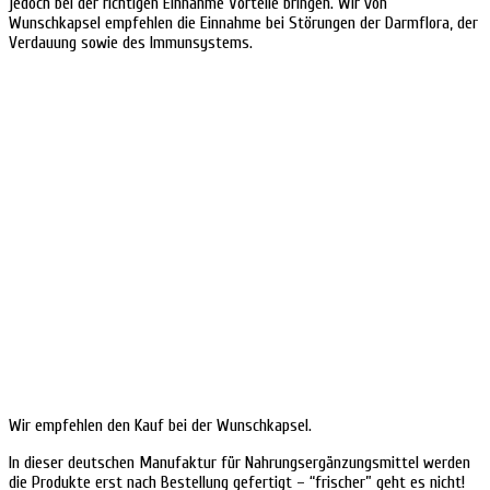
jedoch bei der richtigen Einnahme Vorteile bringen. Wir von
Wunschkapsel empfehlen die Einnahme bei Störungen der Darmflora, der
Verdauung sowie des Immunsystems.
Wir empfehlen den Kauf bei der Wunschkapsel.
In dieser deutschen Manufaktur für Nahrungsergänzungsmittel werden
die Produkte erst nach Bestellung gefertigt – “frischer” geht es nicht!