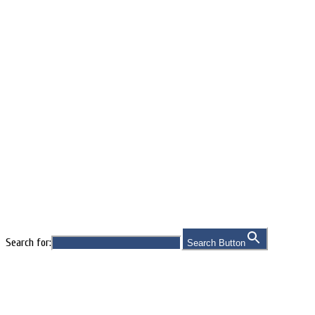
Vitalstoffe
Search for:
Search Button