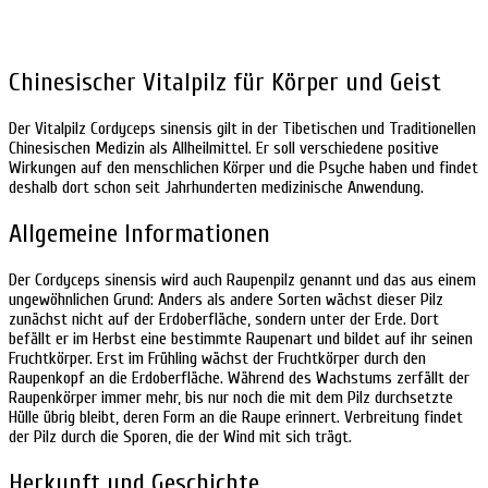
Chinesischer Vitalpilz für Körper und Geist
Der Vitalpilz Cordyceps sinensis gilt in der Tibetischen und Traditionellen
Chinesischen Medizin als Allheilmittel. Er soll verschiedene positive
Wirkungen auf den menschlichen Körper und die Psyche haben und findet
deshalb dort schon seit Jahrhunderten medizinische Anwendung.
Allgemeine Informationen
Der Cordyceps sinensis wird auch Raupenpilz genannt und das aus einem
ungewöhnlichen Grund: Anders als andere Sorten wächst dieser Pilz
zunächst nicht auf der Erdoberfläche, sondern unter der Erde. Dort
befällt er im Herbst eine bestimmte Raupenart und bildet auf ihr seinen
Fruchtkörper. Erst im Frühling wächst der Fruchtkörper durch den
Raupenkopf an die Erdoberfläche. Während des Wachstums zerfällt der
Raupenkörper immer mehr, bis nur noch die mit dem Pilz durchsetzte
Hülle übrig bleibt, deren Form an die Raupe erinnert. Verbreitung findet
der Pilz durch die Sporen, die der Wind mit sich trägt.
Herkunft und Geschichte