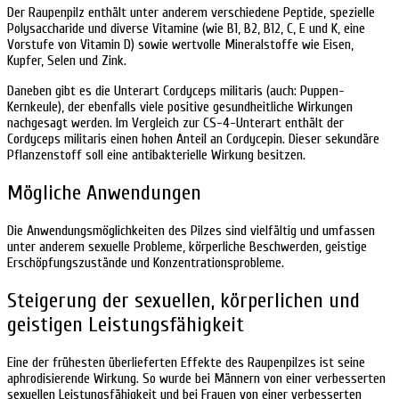
Der Raupenpilz enthält unter anderem verschiedene Peptide, spezielle
Polysaccharide und diverse Vitamine (wie B1, B2, B12, C, E und K, eine
Vorstufe von Vitamin D) sowie wertvolle Mineralstoffe wie Eisen,
Kupfer, Selen und Zink.
Daneben gibt es die Unterart Cordyceps militaris (auch: Puppen-
Kernkeule), der ebenfalls viele positive gesundheitliche Wirkungen
nachgesagt werden. Im Vergleich zur CS-4-Unterart enthält der
Cordyceps militaris einen hohen Anteil an Cordycepin. Dieser sekundäre
Pflanzenstoff soll eine antibakterielle Wirkung besitzen.
Mögliche Anwendungen
Die Anwendungsmöglichkeiten des Pilzes sind vielfältig und umfassen
unter anderem sexuelle Probleme, körperliche Beschwerden, geistige
Erschöpfungszustände und Konzentrationsprobleme.
Steigerung der sexuellen, körperlichen und
geistigen Leistungsfähigkeit
Eine der frühesten überlieferten Effekte des Raupenpilzes ist seine
aphrodisierende Wirkung. So wurde bei Männern von einer verbesserten
sexuellen Leistungsfähigkeit und bei Frauen von einer verbesserten