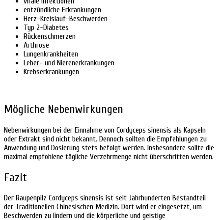
virale Infektionen
entzündliche Erkrankungen
Herz-Kreislauf-Beschwerden
Typ 2-Diabetes
Rückenschmerzen
Arthrose
Lungenkrankheiten
Leber- und Nierenerkrankungen
Krebserkrankungen
Mögliche Nebenwirkungen
Nebenwirkungen bei der Einnahme von Cordyceps sinensis als Kapseln
oder Extrakt sind nicht bekannt. Dennoch sollten die Empfehlungen zu
Anwendung und Dosierung stets befolgt werden. Insbesondere sollte die
maximal empfohlene tägliche Verzehrmenge nicht überschritten werden.
Fazit
Der Raupenpilz Cordyceps sinensis ist seit Jahrhunderten Bestandteil
der Traditionellen Chinesischen Medizin. Dort wird er eingesetzt, um
Beschwerden zu lindern und die körperliche und geistige