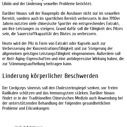
Libido und der Linderung sexueller Probleme berichtet.
Darüber hinaus soll der Raupenpilz die Ausdauer nicht nur im sexuellen
Bereich, sondern auch im sportlichen Bereich verbessern. In den 1990er
Jahren nutzten viele chinesische Sportler ein entsprechendes Extrakt,
um ihre Leistungen zu steigern. Grund dafür soll die Fähigkeit des Pilzes
sein, die Sauerstoffkapazität des Blutes zu verbessern.
Heute wird der Pilz in Form von Extrakt oder Kapseln auch zur
Verbesserung der Konzentrationsfähigkeit und zur Steigerung der
allgemeinen geistigen Leistungsfähigkeit eingenommen. Außerdem soll
er Anti-Aging-Eigenschaften und eine antidepressive Wirkung haben, die
zur Stimmungsaufhellung beitragen kann.
Linderung körperlicher Beschwerden
Der Cordyceps sinensis soll den Cholesterinspiegel senken, vor freien
Radikalen schützen und das Immunsystem stärken. Darüber hinaus
findet er in der Traditionellen Chinesischen Medizin auch Anwendung bei
der unterstützenden Behandlung der folgenden gesundheitlichen
Probleme und Erkrankungen: