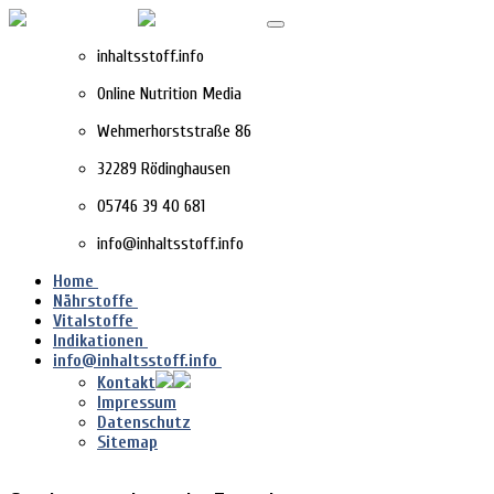
inhaltsstoff.info
Online Nutrition Media
Wehmerhorststraße 86
32289 Rödinghausen
05746 39 40 681
info@inhaltsstoff.info
Home
Nährstoffe
Vitalstoffe
Indikationen
info@inhaltsstoff.info
Kontakt
Impressum
Datenschutz
Sitemap