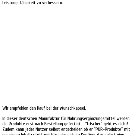
Leistungsfähigkeit zu verbessern.
Wir empfehlen den Kauf bei der Wunschkapsel.
In dieser deutschen Manufaktur für Nahrungsergänzungsmittel werden
die Produkte erst nach Bestellung gefertigt – “frischer” geht es nicht!
Zudem kann jeder Nutzer selbst entscheiden ob er “PUR-Produkte” mit
nur einem Inhaltsstoff möchte oder sich im Konfigurator selbst eine