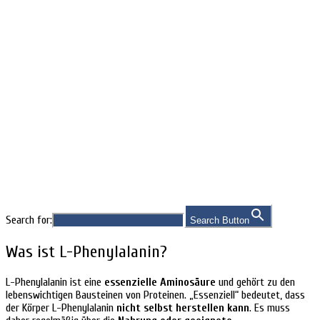
Indikationen
Search for:
Search Button
Was ist L-Phenylalanin?
L-Phenylalanin ist eine
essenzielle Aminosäure
und gehört zu den
lebenswichtigen Bausteinen von Proteinen. „Essenziell“ bedeutet, dass
der Körper L-Phenylalanin
nicht selbst herstellen kann
. Es muss