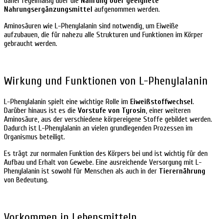
daher regelmäßig über die
Nahrung oder geeignete
Nahrungsergänzungsmittel
aufgenommen werden.
Aminosäuren wie L-Phenylalanin sind notwendig, um Eiweiße
aufzubauen, die für nahezu alle Strukturen und Funktionen im Körper
gebraucht werden.
Wirkung und Funktionen von L-Phenylalanin
L-Phenylalanin spielt eine wichtige Rolle im
Eiweißstoffwechsel
.
Darüber hinaus ist es die
Vorstufe von Tyrosin
, einer weiteren
Aminosäure, aus der verschiedene körpereigene Stoffe gebildet werden.
Dadurch ist L-Phenylalanin an vielen grundlegenden Prozessen im
Organismus beteiligt.
Es trägt zur normalen Funktion des Körpers bei und ist wichtig für den
Aufbau und Erhalt von Gewebe. Eine ausreichende Versorgung mit L-
Phenylalanin ist sowohl für Menschen als auch in der
Tierernährung
von Bedeutung.
Vorkommen in Lebensmitteln