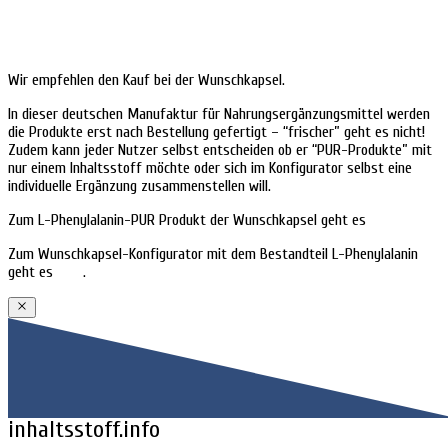
Wir empfehlen den Kauf bei der Wunschkapsel.
In dieser deutschen Manufaktur für Nahrungsergänzungsmittel werden
die Produkte erst nach Bestellung gefertigt – “frischer” geht es nicht!
Zudem kann jeder Nutzer selbst entscheiden ob er “PUR-Produkte” mit
nur einem Inhaltsstoff möchte oder sich im Konfigurator selbst eine
individuelle Ergänzung zusammenstellen will.
Zum L-Phenylalanin-PUR Produkt der Wunschkapsel geht es
HIER.
Zum Wunschkapsel-Konfigurator mit dem Bestandteil L-Phenylalanin
geht es
HIER
.
inhaltsstoff.info