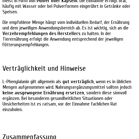
meist in Form von
Pulver oder Kapseln
. Die Einnahme erfolgt oral,
häufig mit Wasser oder bei Pulverformen eingerührt in Getränke oder
Speisen.
Die empfohlene Menge hängt vom individuellen Bedarf, der Ernährung
und dem jeweiligen Anwendungsbereich ab. Es ist wichtig, sich an die
Verzehrempfehlungen des Herstellers
zu halten. In der
Tierernährung erfolgt die Anwendung entsprechend der jeweiligen
Fütterungsempfehlungen.
Verträglichkeit und Hinweise
L-Phenylalanin gilt allgemein als
gut verträglich
, wenn es in üblichen
Mengen aufgenommen wird. Nahrungsergänzungsmittel sollten jedoch
keine ausgewogene Ernährung ersetzen
, sondern diese sinnvoll
ergänzen. Bei besonderen gesundheitlichen Situationen oder
Unsicherheiten ist es ratsam, vor der Einnahme fachlichen Rat
einzuholen.
Zusammenfassung