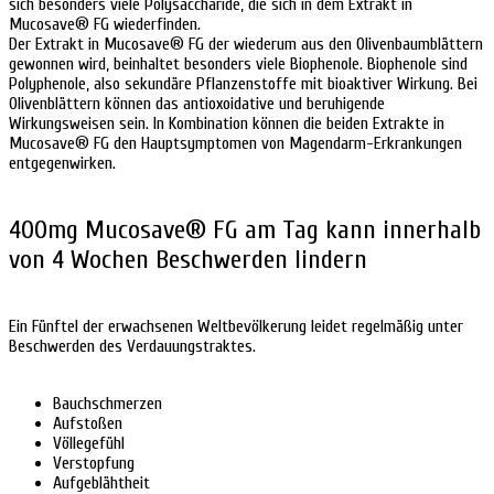
sich besonders viele Polysaccharide, die sich in dem Extrakt in
Mucosave® FG wiederfinden.
Der Extrakt in Mucosave® FG der wiederum aus den Olivenbaumblättern
gewonnen wird, beinhaltet besonders viele Biophenole. Biophenole sind
Polyphenole, also sekundäre Pflanzenstoffe mit bioaktiver Wirkung. Bei
Olivenblättern können das antioxoidative und beruhigende
Wirkungsweisen sein. In Kombination können die beiden Extrakte in
Mucosave® FG den Hauptsymptomen von Magendarm-Erkrankungen
entgegenwirken.
400mg Mucosave® FG am Tag kann innerhalb
von 4 Wochen Beschwerden lindern
Ein Fünftel der erwachsenen Weltbevölkerung leidet regelmäßig unter
Beschwerden des Verdauungstraktes.
Bauchschmerzen
Aufstoßen
Völlegefühl
Verstopfung
Aufgeblähtheit