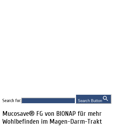
Indikationen
Search for:
Search Button
Mucosave® FG von BIONAP für mehr
Wohlbefinden im Magen-Darm-Trakt