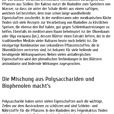
Pflanzen aus Sizilien. Der Kaktus nutzt die Kladodien zum Speichern von
Wasser, so dass sie unter der Schale direkt aus einem saftigen,
weichem Gel bestehen, dem man schon lange wundheilende
Eigenschaften zuschreibt. In der mediterranen oder mexikanischen Küche
finden sich viele Rezepte zur Verarbeitung von Kladodien zu köstlichen
Speisen, die ebenso den Ruf haben, gut gegen Schleimhautreizungen zu
helfen. Ebenfalls im mediterranen Raum beheimatet ist der Olivenbaum
oder Olga europaea (lat.), dessen Blätter einen Extrakt liefern, der in der
traditionellen Medizin vieler Kulturen heute noch beliebt ist. Die
einzigartige Kombination von sekundären Pflanzenstoffen, die in
Olivenblättern vertreten sind, ist bekannt für viele heilende und
beruhigende Wirkungsweisen. Neben vielen antiallergischen
Eigenschaften wird den phenolischen Verbindungen in den Blättern
antioxidante und lindernde Wirkungen zugesprochen.
Die Mischung aus Polysacchariden und
Biophenolen macht’s
Polysaccharide haben unter vielen Eigenschaften auch die wichtige,
Zellen vor dem Austrocknen zu schützen und sind Schleim- und
Nährstoffe für die Pflanzen. In den Kladodien des Feigenkaktus finden