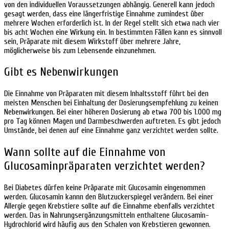
von den individuellen Voraussetzungen abhängig. Generell kann jedoch
gesagt werden, dass eine längerfristige Einnahme zumindest über
mehrere Wochen erforderlich ist. In der Regel stellt sich etwa nach vier
bis acht Wochen eine Wirkung ein. In bestimmten Fällen kann es sinnvoll
sein, Präparate mit diesem Wirkstoff über mehrere Jahre,
möglicherweise bis zum Lebensende einzunehmen.
Gibt es Nebenwirkungen
Die Einnahme von Präparaten mit diesem Inhaltsstoff führt bei den
meisten Menschen bei Einhaltung der Dosierungsempfehlung zu keinen
Nebenwirkungen. Bei einer höheren Dosierung ab etwa 700 bis 1.000 mg
pro Tag können Magen und Darmbeschwerden auftreten. Es gibt jedoch
Umstände, bei denen auf eine Einnahme ganz verzichtet werden sollte.
Wann sollte auf die Einnahme von
Glucosaminpräparaten verzichtet werden?
Bei Diabetes dürfen keine Präparate mit Glucosamin eingenommen
werden. Glucosamin kannn den Blutzuckerspiegel verändern. Bei einer
Allergie gegen Krebstiere sollte auf die Einnahme ebenfalls verzichtet
werden. Das in Nahrungsergänzungsmitteln enthaltene Glucosamin-
Hydrochlorid wird häufig aus den Schalen von Krebstieren gewonnen.