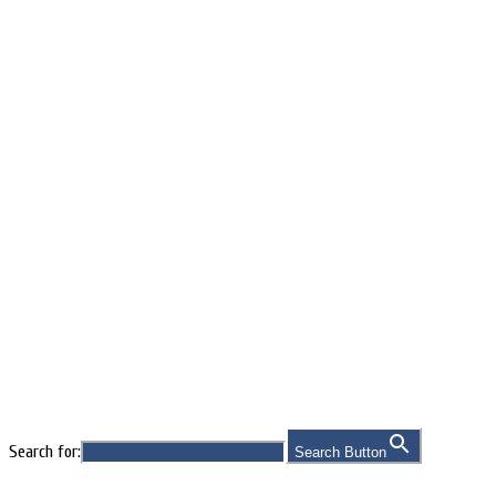
Nährstoffe
Search for:
Search Button