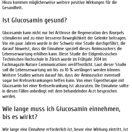
Hinzu kommen möglicherweise weitere positive Wirkungen für die
Gesundheit.
Ist Glucosamin gesund?
Glucosamin kann nicht nur bei Arthrose die Regeneration des Knorpels
stimulieren und zu einer besseren Beweglichkeit der Gelenke beitragen.
Vor ein paar Jahren wurde in der Schweiz eine Studie durchgeführt, die
darauf hinweist, dass die Einnahme speziell dieses Aminozuckers die
Lebenserwartung erhöhen kann. Diese Studie der Eidgenössischen
Technischen Hochschule in Zürich wurde im Frühjahr 2014 im
Fachmagazin Nature Communications veröffentlicht. Laut dieser Studie
soll die Lebenserwartung um bis zu 10 % verlängert werden können.
Weitere Studien weisen darauf hin, dass der Aminozucker eventuell
sogar bei Krebserkrankungen helfen kann. Von einer Eigentherapie mit
Glucosamin bei einer Krebserkrankung ist abzuraten. Die Einnahme sollte
in diesen Fällen unbedingt mit dem behandelnden Arzt besprochen
werden.
Wie lange muss ich Glucosamin einnehmen,
bis es wirkt?
Wie lange eine Einnahme erforderlich ist, bevor eine Wirkung eintritt, ist