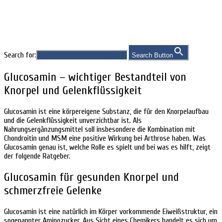
Indikationen
Search for:
Search Button
Glucosamin – wichtiger Bestandteil von
Knorpel und Gelenkflüssigkeit
Glucosamin ist eine körpereigene Substanz, die für den Knorpelaufbau
und die Gelenkflüssigkeit unverzichtbar ist. Als
Nahrungsergänzungsmittel soll insbesondere die Kombination mit
Chondroitin und MSM eine positive Wirkung bei Arthrose haben. Was
Glucosamin genau ist, welche Rolle es spielt und bei was es hilft, zeigt
der folgende Ratgeber.
Glucosamin für gesunden Knorpel und
schmerzfreie Gelenke
Glucosamin ist eine natürlich im Körper vorkommende Eiweißstruktur, ein
sogenannter Aminozucker. Aus Sicht eines Chemikers handelt es sich um